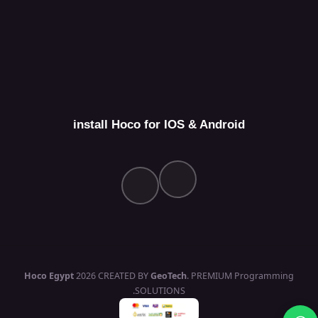
install Hoco for IOS & Android
Hoco Egypt
2026 CREATED BY
GeoTech
. PREMIUM Programming
SOLUTIONS.