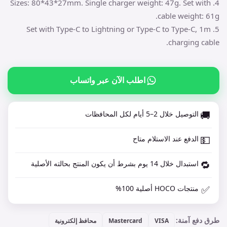
4. Sizes: 80*43*27mm. Single charger weight: 47g. Set with
cable weight: 61g.
5. Set with Type-C to Lightning or Type-C to Type-C, 1m
charging cable.
اطلب الآن عبر واتساب
🚚
التوصيل خلال 2–5 أيام لكل المحافظات
💵
الدفع عند الاستلام متاح
🔁
استبدال خلال 14 يوم بشرط أن يكون المنتج بحالته الأصلية
✅
منتجات HOCO أصلية 100%
طرق دفع آمنة:
VISA
Mastercard
محافظ إلكترونية