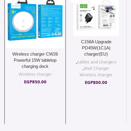
C158A Upgrade
PD45W(1C1A)
Wireless charger CW26
charger(EU)
Powerful 15W tabletop
,
cables and chargers
charging dock
,
Wall Charger
Wireless charger
Wireless charger
EGP
850.00
EGP
800.00