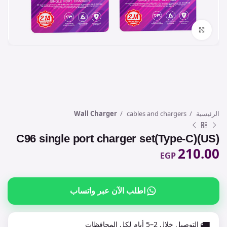
Click to enlarge
الرئيسية
cables and chargers
Wall Charger
C96 single port charger set(Type-C)(US)
210.00
EGP
اطلب الآن عبر واتساب
🚚
التوصيل خلال 2–5 أيام لكل المحافظات