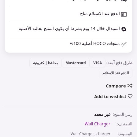
💵
الدفع عند الاستلام متاح
🔁
استبدال خلال 14 يوم بشرط أن يكون المنتج بحالته الأصلية
✅
منتجات HOCO أصلية 100%
طرق دفع آمنة:
VISA
Mastercard
محافظ إلكترونية
الدفع عند الاستلام
Compare
Add to wishlist
رمز المنتج:
غير محدد
التصنيف:
Wall Charger
الوسوم:
,
Wall Charger
charger