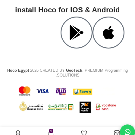
install Hoco for IOS & Android
Hoco Egypt
2026 CREATED BY
GeoTech
. PREMIUM Programming
SOLUTIONS.
0