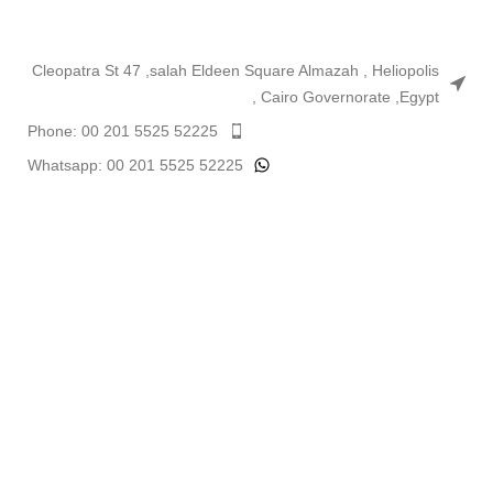
Cleopatra St 47 ,salah Eldeen Square Almazah , Heliopolis
, Cairo Governorate ,Egypt
Phone: 00 201 5525 52225
Whatsapp: 00 201 5525 52225