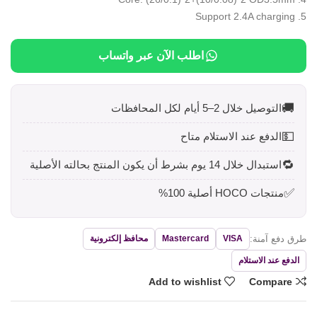
5. Support 2.4A charging
اطلب الآن عبر واتساب
🚚
التوصيل خلال 2–5 أيام لكل المحافظات
💵
الدفع عند الاستلام متاح
🔁
استبدال خلال 14 يوم بشرط أن يكون المنتج بحالته الأصلية
✅
منتجات HOCO أصلية 100%
طرق دفع آمنة:
VISA
Mastercard
محافظ إلكترونية
الدفع عند الاستلام
Add to wishlist
Compare