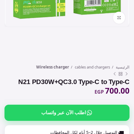
Click to enlarge
الرئيسية
cables and chargers
Wireless charger
N21 PD30W+QC3.0 Type-C to Type-C
700.00
EGP
اطلب الآن عبر واتساب
🚚
التوصيل خلال 2–5 أيام لكل المحافظات