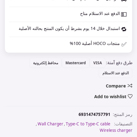
💵
الدفع عند الاستلام متاح
🔁
استبدال خلال 14 يوم بشرط أن يكون المنتج بحالته الأصلية
✅
منتجات HOCO أصلية 100%
طرق دفع آمنة:
VISA
Mastercard
محافظ إلكترونية
الدفع عند الاستلام
Compare
Add to wishlist
رمز المنتج:
6931474757791
التصنيفات:
Type-C to Type-C cable
,
Wall Charger
,
Wireless charger