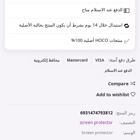
💵
الدفع عند الاستلام متاح
🔁
استبدال خلال 14 يوم بشرط أن يكون المنتج بحالته الأصلية
✅
منتجات HOCO أصلية 100%
طرق دفع آمنة:
VISA
Mastercard
محافظ إلكترونية
الدفع عند الاستلام
Compare
Add to wishlist
رمز المنتج:
6931474793812
التصنيف:
screen protector
الوسم:
Screen protector