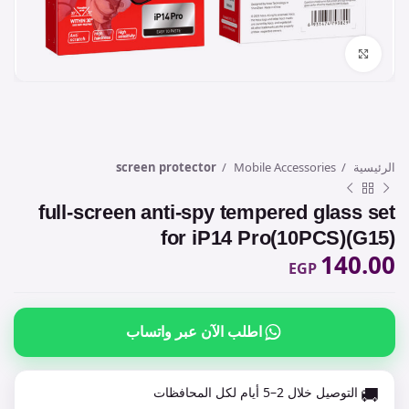
Click to enlarge
الرئيسية
Mobile Accessories
screen protector
full-screen anti-spy tempered glass set
for iP14 Pro(10PCS)(G15)
140.00
EGP
اطلب الآن عبر واتساب
🚚
التوصيل خلال 2–5 أيام لكل المحافظات