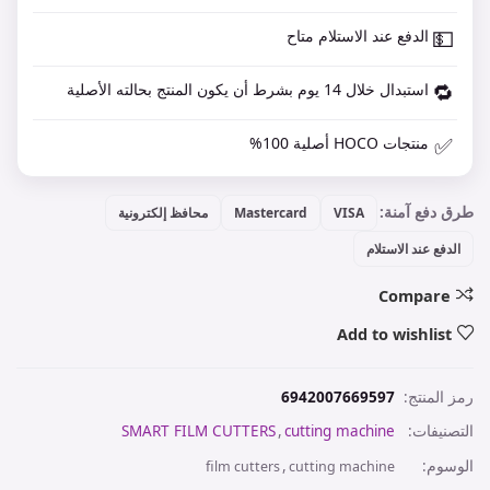
💵
الدفع عند الاستلام متاح
🔁
استبدال خلال 14 يوم بشرط أن يكون المنتج بحالته الأصلية
✅
منتجات HOCO أصلية 100%
طرق دفع آمنة:
VISA
Mastercard
محافظ إلكترونية
الدفع عند الاستلام
Compare
Add to wishlist
رمز المنتج:
6942007669597
التصنيفات:
cutting machine
,
SMART FILM CUTTERS
الوسوم:
,
film cutters
cutting machine