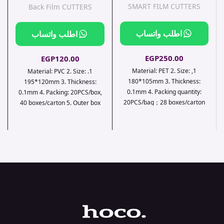
SMART FILM CUTTERS
Back Film CUTTERS
اطلب واتساب
اطلب واتساب
EGP
250.00
EGP
120.00
1, Material: PET 2. Size:
1. Material: PVC 2. Size:
180*105mm 3. Thickness:
195*120mm 3. Thickness:
0.1mm 4. Packing quantity:
0.1mm 4. Packing: 20PCS/box,
20PCS/bag；28 boxes/carton
40 boxes/carton 5. Outer box
5. Outer box size:
size: 32.5*20.5*30cm ；
32.6*20.7*25.3cm，weight:
weight：13.53kg
7.53kg