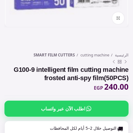
Click to enlarge
الرئيسية
cutting machine
SMART FILM CUTTERS
G100-9 intelligent film cutting machine
frosted anti-spy film(50PCS)
240.00
EGP
اطلب الآن عبر واتساب
🚚
التوصيل خلال 2–5 أيام لكل المحافظات