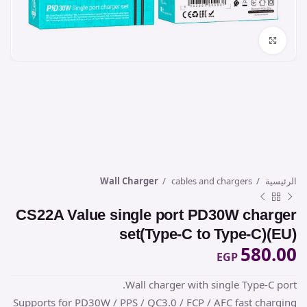
Click to enlarge
الرئيسية
cables and chargers
Wall Charger
CS22A Value single port PD30W charger
set(Type-C to Type-C)(EU)
580.00
EGP
Wall charger with single Type-C port.
Supports for PD30W / PPS / QC3.0 / FCP / AFC fast charging