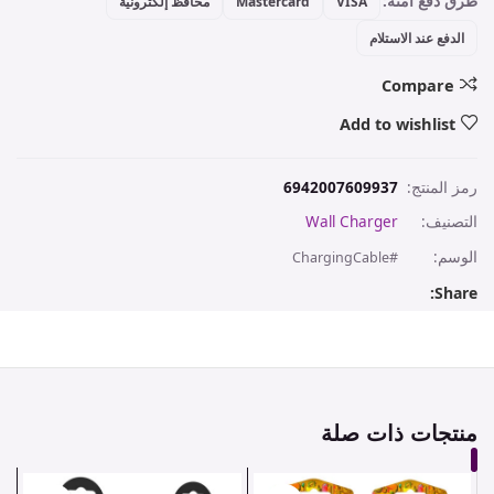
طرق دفع آمنة:
VISA
Mastercard
محافظ إلكترونية
الدفع عند الاستلام
Compare
Add to wishlist
رمز المنتج:
6942007609937
التصنيف:
Wall Charger
الوسم:
#ChargingCable
Share:
منتجات ذات صلة