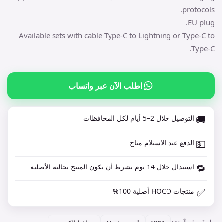
protocols.
EU plug.
Available sets with cable Type-C to Lightning or Type-C to
Type-C.
اطلب الآن عبر واتساب
🚚
التوصيل خلال 2–5 أيام لكل المحافظات
💵
الدفع عند الاستلام متاح
🔁
استبدال خلال 14 يوم بشرط أن يكون المنتج بحالته الأصلية
✅
منتجات HOCO أصلية 100%