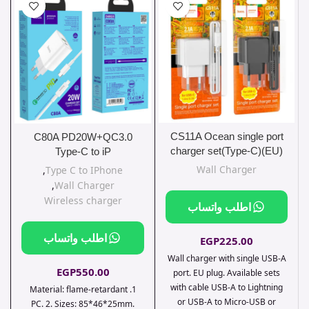
CS11A Ocean single port
C80A PD20W+QC3.0
charger set(Type-C)(EU)
Type-C to iP
Wall Charger
,
Type C to IPhone
,
Wall Charger
Wireless charger
اطلب واتساب
اطلب واتساب
EGP
225.00
Wall charger with single USB-A
EGP
550.00
port. EU plug. Available sets
with cable USB-A to Lightning
1. Material: flame-retardant
or USB-A to Micro-USB or
PC. 2. Sizes: 85*46*25mm.