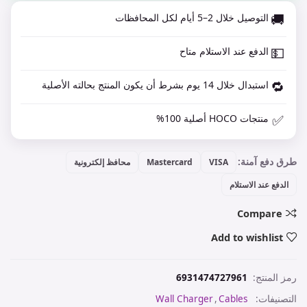
🚚
التوصيل خلال 2–5 أيام لكل المحافظات
💵
الدفع عند الاستلام متاح
🔁
استبدال خلال 14 يوم بشرط أن يكون المنتج بحالته الأصلية
✅
منتجات HOCO أصلية 100%
طرق دفع آمنة:
VISA
Mastercard
محافظ إلكترونية
الدفع عند الاستلام
Compare
Add to wishlist
رمز المنتج:
6931474727961
التصنيفات:
Cables
,
Wall Charger