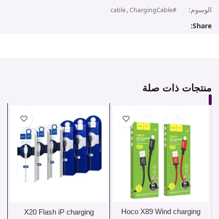
الوسوم:
,
cable
#ChargingCable
Share:
منتجات ذات صلة
Hoco X89 Wind charging
X20 Flash iP charging