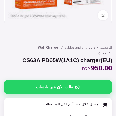
Click to enlarge
الرئيسية
cables and chargers
Wall Charger
CS63A PD65W(1A1C) charger(EU)
950.00
EGP
اطلب الآن عبر واتساب
🚚
التوصيل خلال 2–5 أيام لكل المحافظات