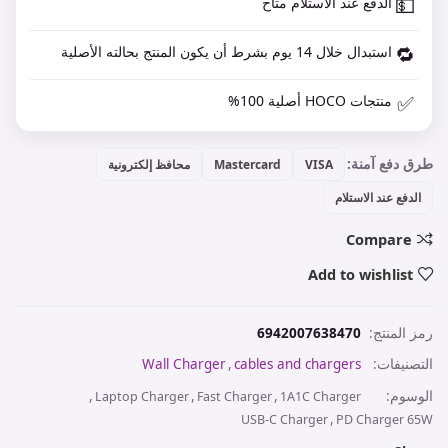
💵
الدفع عند الاستلام متاح
🔁
استبدال خلال 14 يوم بشرط أن يكون المنتج بحالته الأصلية
✅
منتجات HOCO أصلية 100%
طرق دفع آمنة:
VISA
Mastercard
محافظ إلكترونية
الدفع عند الاستلام
Compare
Add to wishlist
رمز المنتج:
6942007638470
التصنيفات:
cables and chargers
,
Wall Charger
الوسوم:
,
,
,
Laptop Charger
Fast Charger
1A1C Charger
,
USB-C Charger
PD Charger 65W