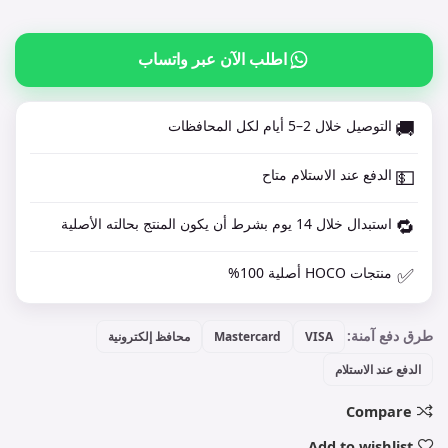
اطلب الآن عبر واتساب
🚚
التوصيل خلال 2–5 أيام لكل المحافظات
💵
الدفع عند الاستلام متاح
🔁
استبدال خلال 14 يوم بشرط أن يكون المنتج بحالته الأصلية
✅
منتجات HOCO أصلية 100%
طرق دفع آمنة:
VISA
Mastercard
محافظ إلكترونية
الدفع عند الاستلام
Compare
Add to wishlist