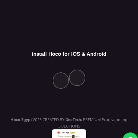
install Hoco for IOS & Android
Hoco Egypt
2026 CREATED BY
GeoTech
. PREMIUM Programming
SOLUTIONS.