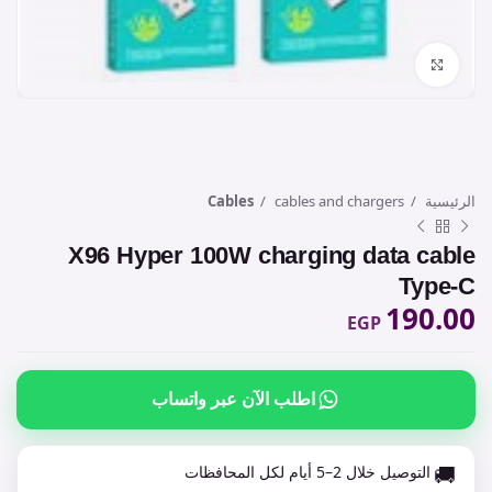
Click to enlarge
الرئيسية
cables and chargers
Cables
X96 Hyper 100W charging data cable
Type-C
190.00
EGP
اطلب الآن عبر واتساب
🚚
التوصيل خلال 2–5 أيام لكل المحافظات