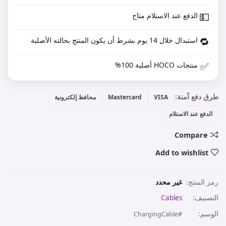
💵
الدفع عند الاستلام متاح
🔁
استبدال خلال 14 يوم بشرط أن يكون المنتج بحالته الأصلية
✅
منتجات HOCO أصلية 100%
طرق دفع آمنة:
VISA
Mastercard
محافظ إلكترونية
الدفع عند الاستلام
Compare
Add to wishlist
رمز المنتج:
غير محدد
التصنيف:
Cables
الوسم:
#ChargingCable