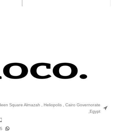
ldeen Square Almazah , Heliopolis , Cairo Governorate
,Egypt
25