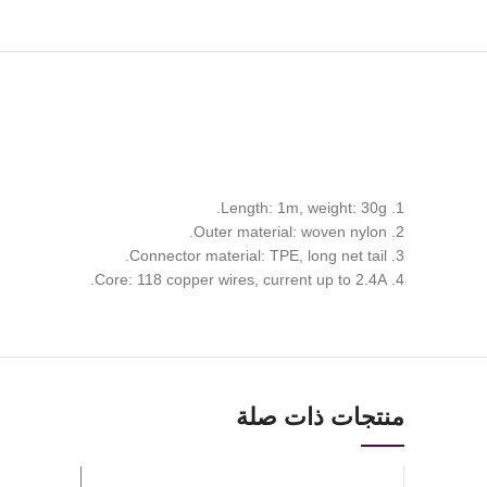
1. Length: 1m, weight: 30g.
2. Outer material: woven nylon.
3. Connector material: TPE, long net tail.
4. Core: 118 copper wires, current up to 2.4A.
منتجات ذات صلة