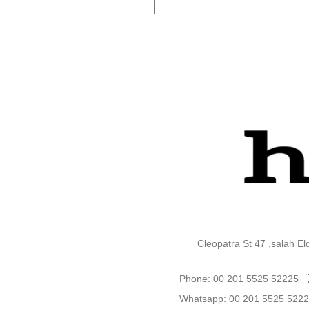
Cleopatra St 47 ,salah E
Phone: 00 201 5525 52225
Whatsapp: 00 201 5525 522