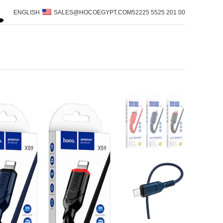
ENGLISH
SALES@HOCOEGYPT.COM
00 201 5525 52225