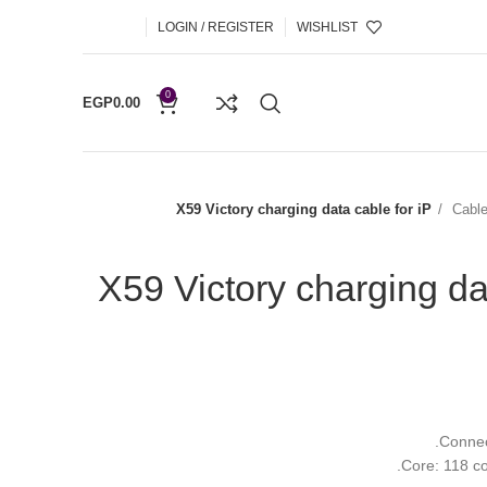
LOGIN / REGISTER
WISHLIST
0
EGP
0.00
X59 Victory charging data cable for iP
Cabl
X59 Victory charging da