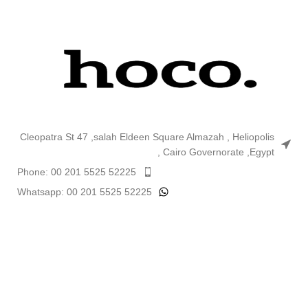
Cleopatra St 47 ,salah Eldeen Square Almazah , Heliopolis
, Cairo Governorate ,Egypt
Phone: 00 201 5525 52225
Whatsapp: 00 201 5525 52225