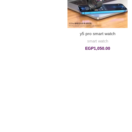
y5 pro smart watch
smart watch
EGP
1,050.00