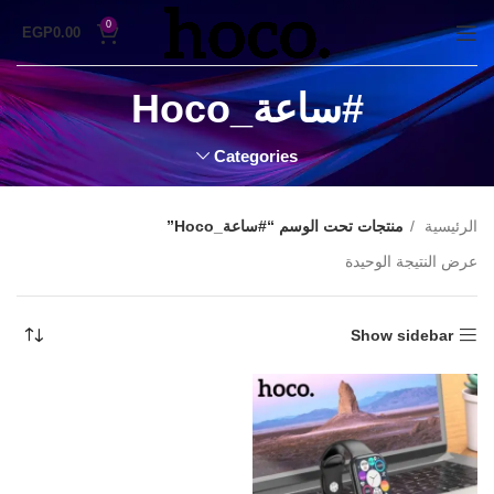
0
EGP
0.00
#ساعة_Hoco
Categories
الرئيسية
منتجات تحت الوسم “#ساعة_Hoco”
عرض النتيجة الوحيدة
Show sidebar