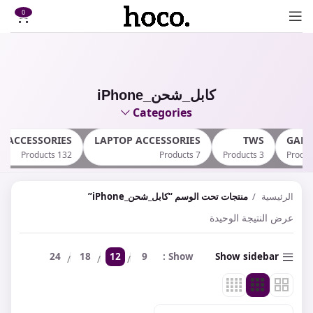
0
كابل_شحن_iPhone
Categories
E ACCESSORIES
LAPTOP ACCESSORIES
TWS
GAM
132 Products
7 Products
3 Products
الرئيسية
منتجات تحت الوسم “كابل_شحن_iPhone”
عرض النتيجة الوحيدة
24
18
12
9
Show
Show sidebar