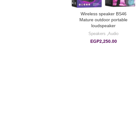
Wireless speaker BS46
Mature outdoor portable
loudspeaker
Speakers
,
Audio
EGP
2,250.00