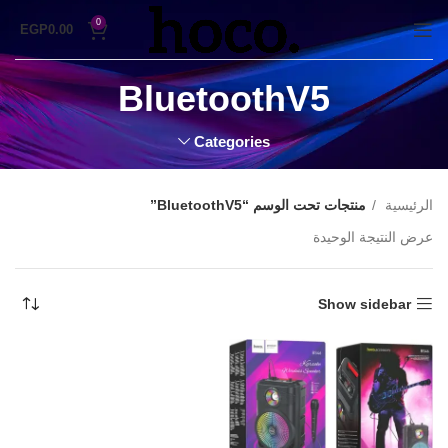
0
EGP
0.00
BluetoothV5
Categories
الرئيسية
منتجات تحت الوسم “BluetoothV5”
عرض النتيجة الوحيدة
Show sidebar