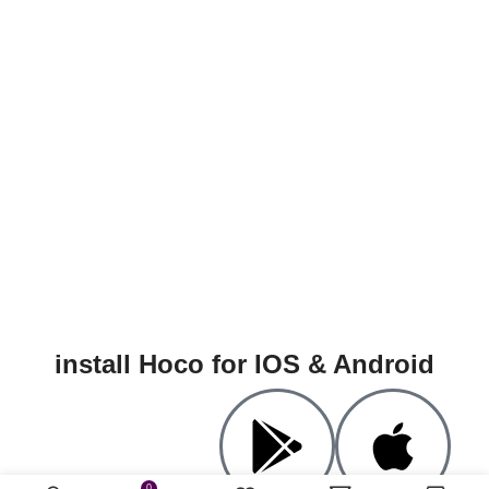
install Hoco for IOS & Android
0