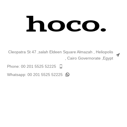
Cleopatra St 47 ,salah Eldeen Square Almazah , Heliopolis
, Cairo Governorate ,Egypt
Phone: 00 201 5525 52225
Whatsapp: 00 201 5525 52225