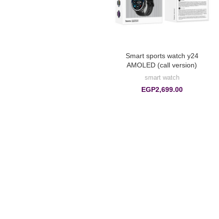
Smart sports watch y24
AMOLED (call version)
smart watch
EGP
2,699.00