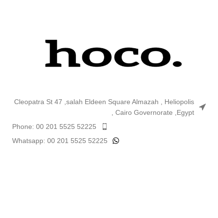
Cleopatra St 47 ,salah Eldeen Square Almazah , Heliopolis
, Cairo Governorate ,Egypt
Phone: 00 201 5525 52225
Whatsapp: 00 201 5525 52225